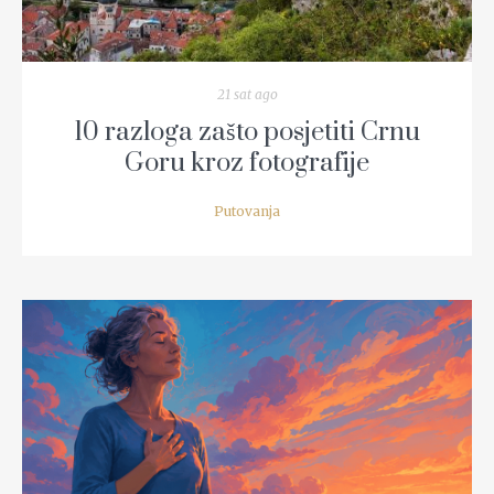
21 sat ago
10 razloga zašto posjetiti Crnu
Goru kroz fotografije
Putovanja
READ MORE