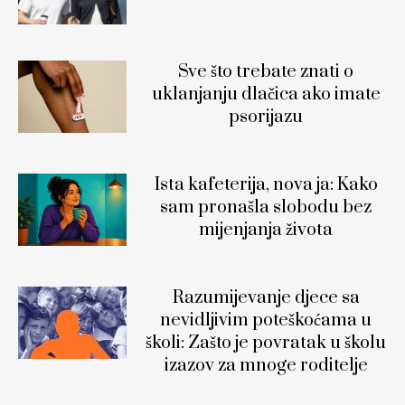
Sve što trebate znati o
uklanjanju dlačica ako imate
psorijazu
Ista kafeterija, nova ja: Kako
sam pronašla slobodu bez
mijenjanja života
Razumijevanje djece sa
nevidljivim poteškoćama u
školi: Zašto je povratak u školu
izazov za mnoge roditelje