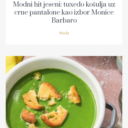
Modni hit jeseni: tuxedo košulja uz
crne pantalone kao izbor Monice
Barbaro
Moda
READ MORE