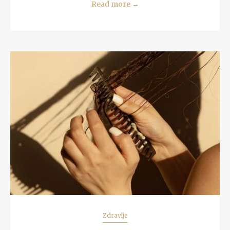
Read more
→
READ MORE
Zdravlje