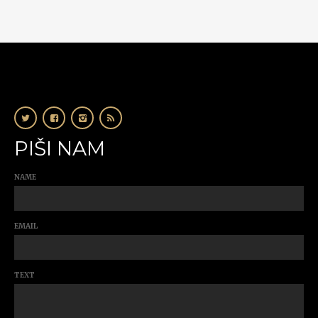
PIŠI NAM
NAME
EMAIL
TEXT