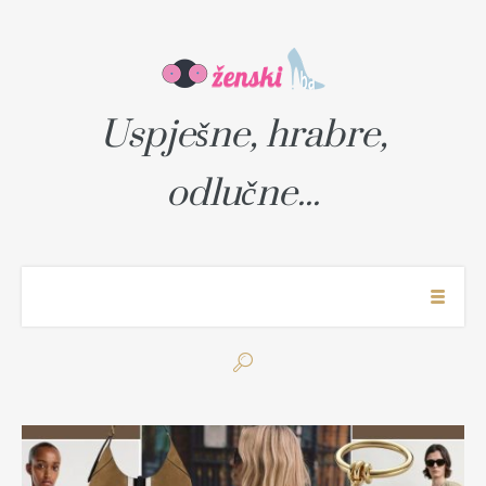
Uspješne, hrabre,
odlučne...