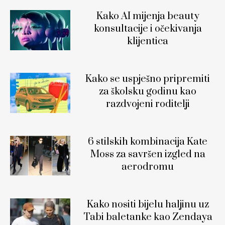
Kako AI mijenja beauty
konsultacije i očekivanja
klijentica
Kako se uspješno pripremiti
za školsku godinu kao
razdvojeni roditelji
6 stilskih kombinacija Kate
Moss za savršen izgled na
aerodromu
Kako nositi bijelu haljinu uz
Tabi baletanke kao Zendaya