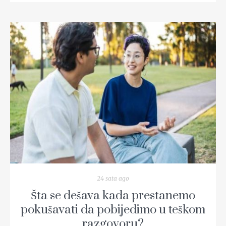
READ MORE
24 sata ago
Šta se dešava kada prestanemo
pokušavati da pobijedimo u teškom
razgovoru?