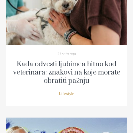
READ MORE
23 sata ago
Kada odvesti ljubimca hitno kod
veterinara: znakovi na koje morate
obratiti pažnju
Lifestyle