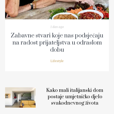
1 dan ago
Zabavne stvari koje nas podsjećaju
na radost prijateljstva u odraslom
dobu
Lifestyle
Kako mali italijanski dom
postaje umjetničko djelo
svakodnevnog života