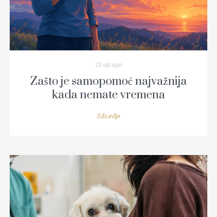
21 sat ago
Zašto je samopomoć najvažnija
kada nemate vremena
Zdravlje