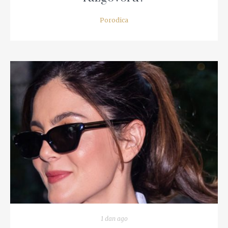
Porodica
READ MORE
1 dan ago