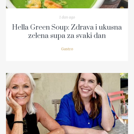
1 dan ago
Hella Green Soup: Zdrava i ukusna
zelena supa za svaki dan
Gastro
READ MORE