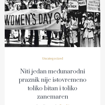
READ MORE
Uncategorized
Niti jedan međunarodni
praznik nije istovremeno
toliko bitan i toliko
zanemaren