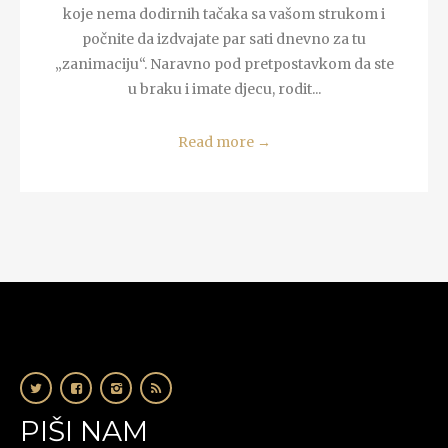
koje nema dodirnih tačaka sa vašom strukom i
počnite da izdvajate par sati dnevno za tu
„zanimaciju“. Naravno pod pretpostavkom da ste
u braku i imate djecu, rodit...
Read more
→
PIŠI NAM