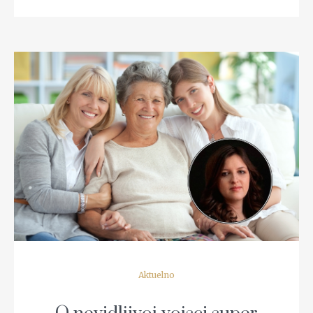
READ MORE
Aktuelno