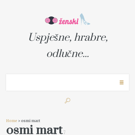
Uspješne, hrabre,
odlučne...
Home
> osmi mart
osmi mart
7