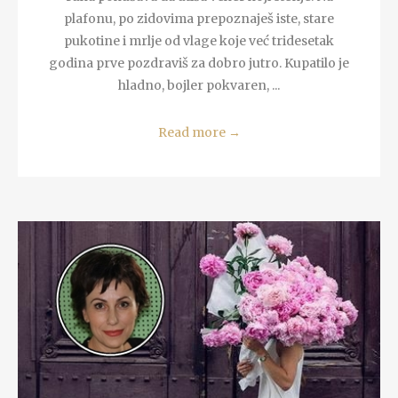
plafonu, po zidovima prepoznaješ iste, stare
pukotine i mrlje od vlage koje već tridesetak
godina prve pozdraviš za dobro jutro. Kupatilo je
hladno, bojler pokvaren, ...
Read more
→
READ MORE