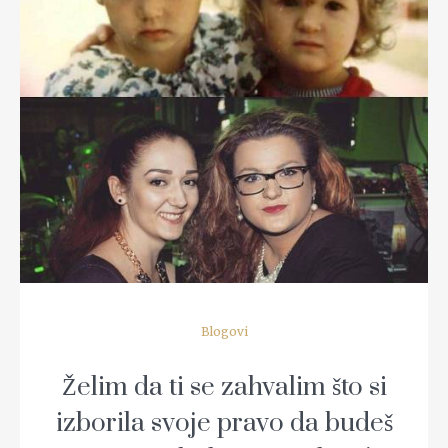
READ MORE
Blogovi
Želim da ti se zahvalim što si
izborila svoje pravo da budeš