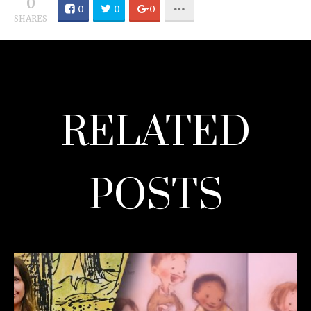
0
0
0
0
SHARES
RELATED
POSTS