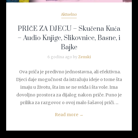
Aktuelno
PRIČE ZA DJECU – Skučena Kuća
– Audio Knjige, Slikovnice, Basne, i
Bajke
6 godina ago by
Zenski
Ova priča je predivno jednostavna, ali efektivna.
Djeci daje mogučnost da istražuju ideje o tome šta
imaju u životu, šta im se ne sviđa i šta vole. Ima
dovoljno prostora za dijalog nakon priče. Puno je
prilika za razgovor o ovoj malo šašavoj priči. ...
Read more
→