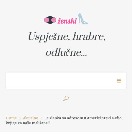
Uspješne, hrabre,
odlučne...
Home
Aktuelno
Tuzlanka sa adresom u Americi pravi audio
knjige za naše mališane!!!