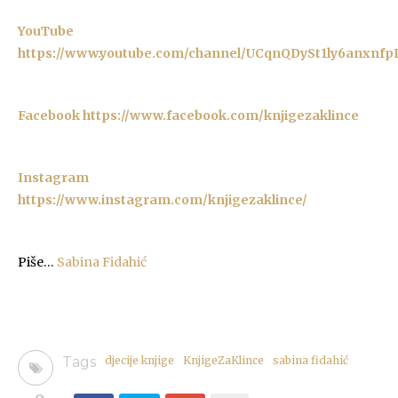
YouTube
https://www.youtube.com/channel/UCqnQDySt1ly6anxnfp
Facebook https://www.facebook.com/knjigezaklince
Instagram
https://www.instagram.com/knjigezaklince/
Piše…
Sabina Fidahić
Tags
djecije knjige
KnjigeZaKlince
sabina fidahić