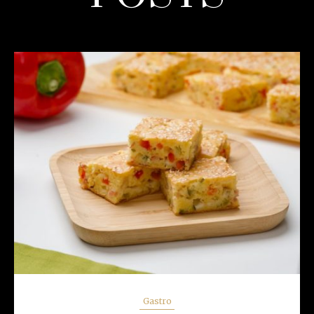
READ MORE
Gastro