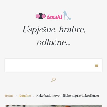
Uspješne, hrabre,
odlučne...
Home
Aktuelno
Kako bademovo mlijeko napraviti kod kuće?