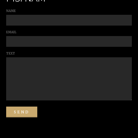
NAME
EMAIL
TEXT