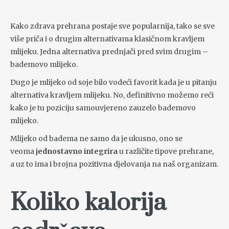
Kako zdrava prehrana postaje sve popularnija, tako se sve
više priča i o drugim alternativama klasičnom kravljem
mlijeku. Jedna alternativa prednjači pred svim drugim –
bademovo mlijeko.
Dugo je mlijeko od soje bilo vodeći favorit kada je u pitanju
alternativa kravljem mlijeku. No, definitivno možemo reći
kako je tu poziciju samouvjereno zauzelo bademovo
mlijeko.
Mlijeko od badema ne samo da je ukusno, ono se
veoma
jednostavno integrira
u različite tipove prehrane,
a uz to ima i brojna pozitivna djelovanja na naš organizam.
Koliko kalorija