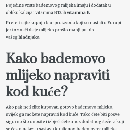
Pojedine vrste bademovog mlijeka imaju i dodatak u
obliku kalcija i vitamina
B12 ili vitamina E.
Preferirajte kupnju bio-proizvoda koji su nastali u Europi
jer to znači da je mlijeko prošlo manji put do
vašeg
hladnjaka
.
Kako bademovo
mlijeko napraviti
kod kuće?
Ako pak ne želite kupovati gotovo bademovo mlijeko,
uvijek ga možete napraviti kod kuće. Tako ćete biti posve
sigurno što unosite i izbjeći ćete unos dodatnog šećera koji
se često nalazi u sastavu kupljenog bademovog mlijeka.