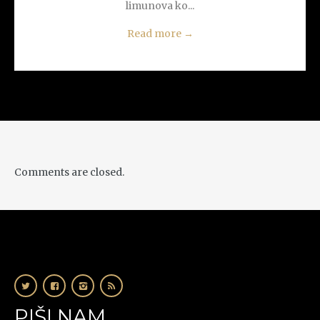
limunova ko...
Read more
→
Comments are closed.
PIŠI NAM