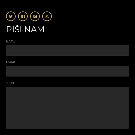
PIŠI NAM
NAME
EMAIL
TEXT