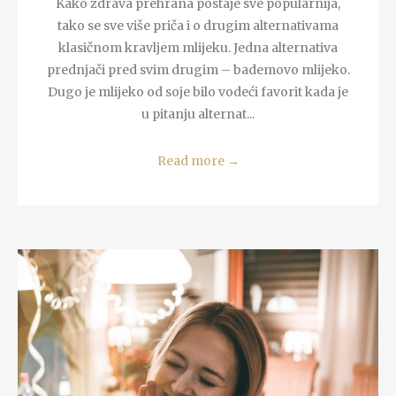
Kako zdrava prehrana postaje sve popularnija,
tako se sve više priča i o drugim alternativama
klasičnom kravljem mlijeku. Jedna alternativa
prednjači pred svim drugim – bademovo mlijeko.
Dugo je mlijeko od soje bilo vodeći favorit kada je
u pitanju alternat...
Read more
→