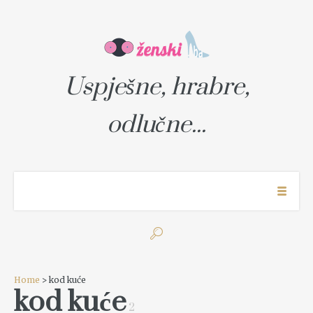
Uspješne, hrabre,
odlučne...
Home
> kod kuće
kod kuće
2