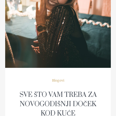
READ MORE
Blogovi
SVE ŠTO VAM TREBA ZA
NOVOGODIŠNJI DOČEK
KOD KUĆE