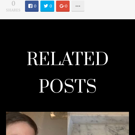
0
0
0
0
SHARES
RELATED
POSTS