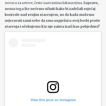
novaca za setove, često nazvanima luksuznima.
Zapravo,
nema toga što nećemo učiniti kako bi zadržali osjećaj
kontrole nad svojim starenjem, no do kada možemo
uvjeravati sami sebe da smo uspješni u ovoj borbi protiv
starenja i očekujemo li iz nje zaista izaći kao pobjednici?
View this post on Instagram