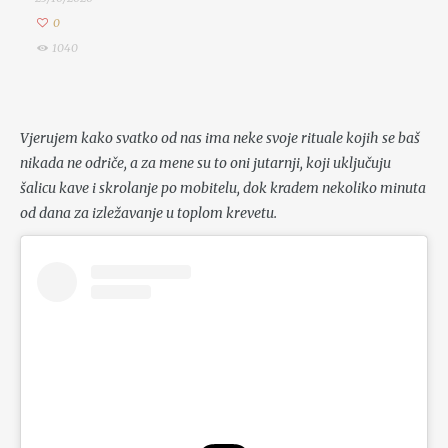
0
1040
Vjerujem kako svatko od nas ima neke svoje rituale kojih se baš
nikada ne odriče, a za mene su to oni jutarnji, koji uključuju
šalicu kave i skrolanje po mobitelu, dok kradem nekoliko minuta
od dana za izležavanje u toplom krevetu.