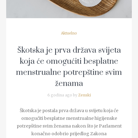
Aktuelno
Škotska je prva država svijeta
koja će omogućiti besplatne
menstrualne potrepštine svim
ženama
6 godina ago by
Zenski
Škotska je postala prva država u svijetu koja će
omogućiti besplatne menstrualne higijenske
potrepštine svim ženama nakon što je Parlament
konačno odobrio prijedlog Zakona