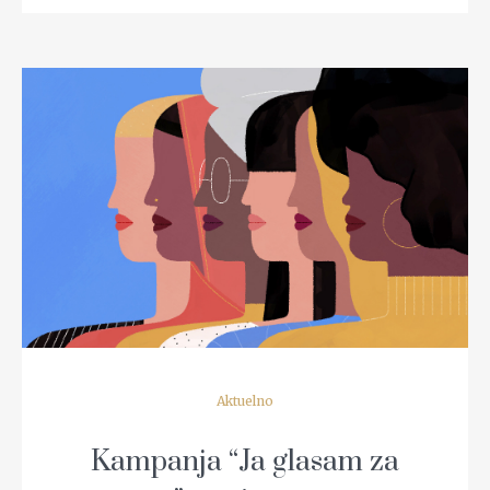
READ MORE
Aktuelno
Kampanja “Ja glasam za