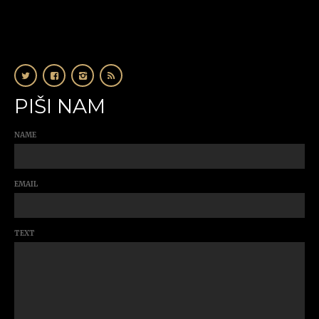
PIŠI NAM
NAME
EMAIL
TEXT