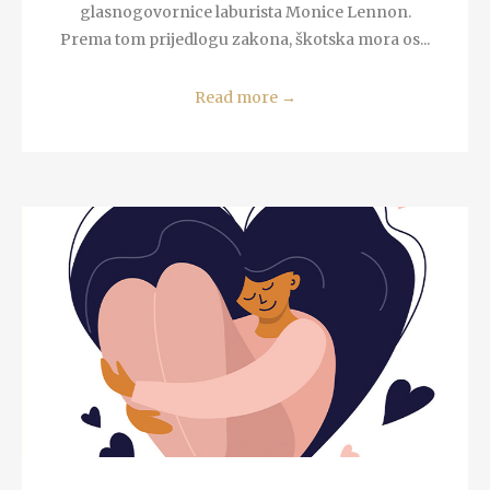
glasnogovornice laburista Monice Lennon.
Prema tom prijedlogu zakona, škotska mora os...
Read more
→
READ MORE