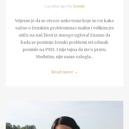
5 godina ago by
Zenski
Vrijeme je da se otvore neke teme koje su i te kako
važne o ženskim problemima i malim i velikim jer
utiču na naš život iz mnogo uglova! Znamo da
kada se pominju ženski problemi svi odmah
pomisle na PMS. I nije tajna da ste u pravu.
Međutim, nije samo ozlogla...
Read more
→