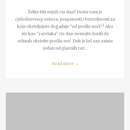
Želite biti svježi cio dan? Dosta vam je
cjelodnevnog umora, pospanosti i bezvoljnosti za
koje okrivljujete događaje “od prošle noći”? Ako
ste kao “razvlaka” cio dan nemojte žuriti da
odmah okrivite prošlu noć. Dok je loš san zaista
jedan od glavnih raz...
Read more
→