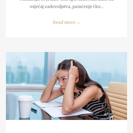
osjećaj zadovoljstva, pamćenje i ko...
Read more
→
READ MORE