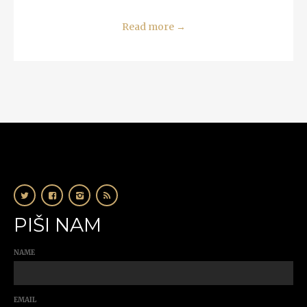
Read more
→
PIŠI NAM
NAME
EMAIL