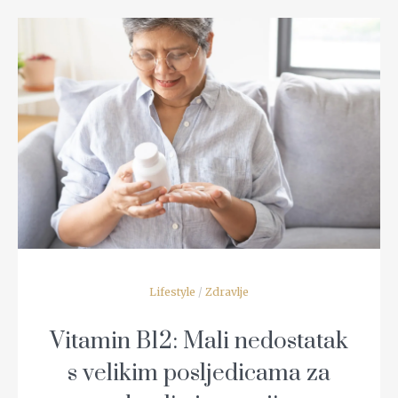
READ MORE
Lifestyle
/
Zdravlje
Vitamin B12: Mali nedostatak
s velikim posljedicama za