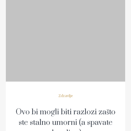
READ MORE
Zdravlje
Ovo bi mogli biti razlozi zašto
ste stalno umorni (a spavate