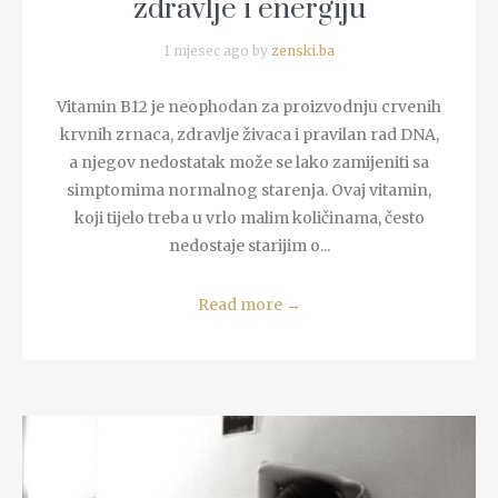
zdravlje i energiju
1 mjesec ago by
zenski.ba
Vitamin B12 je neophodan za proizvodnju crvenih
krvnih zrnaca, zdravlje živaca i pravilan rad DNA,
a njegov nedostatak može se lako zamijeniti sa
simptomima normalnog starenja. Ovaj vitamin,
koji tijelo treba u vrlo malim količinama, često
nedostaje starijim o...
Read more
→