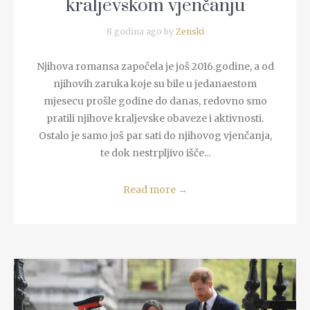
kraljevskom vjenčanju
8 godina ago by
Zenski
Njihova romansa započela je još 2016.godine, a od
njihovih zaruka koje su bile u jedanaestom
mjesecu prošle godine do danas, redovno smo
pratili njihove kraljevske obaveze i aktivnosti.
Ostalo je samo još par sati do njihovog vjenčanja,
te dok nestrpljivo išče...
Read more
→