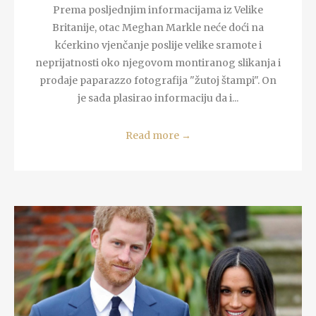
Prema posljednjim informacijama iz Velike
Britanije, otac Meghan Markle neće doći na
kćerkino vjenčanje poslije velike sramote i
neprijatnosti oko njegovom montiranog slikanja i
prodaje paparazzo fotografija "žutoj štampi". On
je sada plasirao informaciju da i...
Read more
→
READ MORE