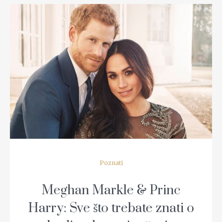
READ MORE
Poznati
Meghan Markle & Princ
Harry: Sve što trebate znati o