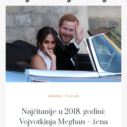
READ MORE
Aktuelno
/
Poznati
Najčitanije u 2018. godini:
Vojvotkinja Meghan – žena