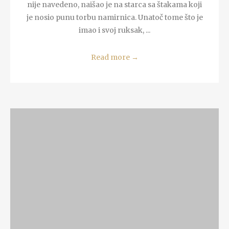
nije navedeno, naišao je na starca sa štakama koji
je nosio punu torbu namirnica. Unatoč tome što je
imao i svoj ruksak, ...
Read more
→
READ MORE