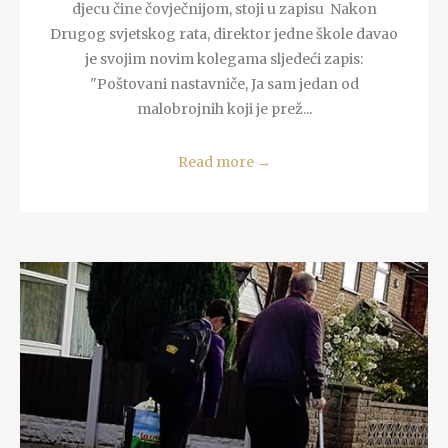
djecu čine čovječnijom, stoji u zapisu Nakon
Drugog svjetskog rata, direktor jedne škole davao
je svojim novim kolegama sljedeći zapis:
"Poštovani nastavniče, Ja sam jedan od
malobrojnih koji je prež...
Read more
→
READ MORE