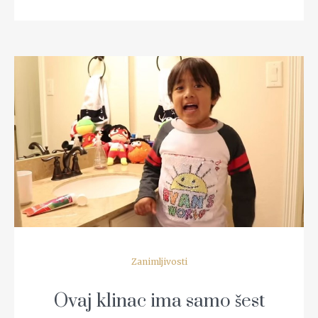
READ MORE
Zanimljivosti
Ovaj klinac ima samo šest