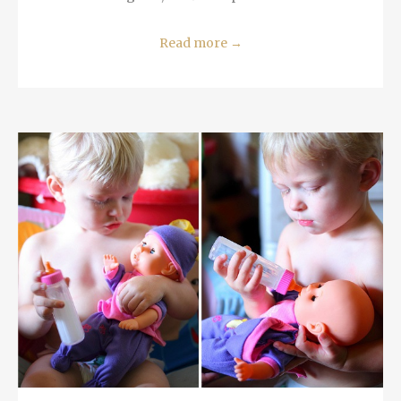
Read more
→
READ MORE