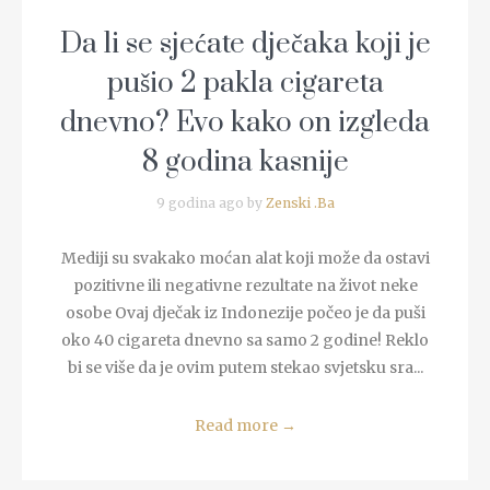
Da li se sjećate dječaka koji je
pušio 2 pakla cigareta
dnevno? Evo kako on izgleda
8 godina kasnije
9 godina ago by
Zenski .Ba
Mediji su svakako moćan alat koji može da ostavi
pozitivne ili negativne rezultate na život neke
osobe Ovaj dječak iz Indonezije počeo je da puši
oko 40 cigareta dnevno sa samo 2 godine! Reklo
bi se više da je ovim putem stekao svjetsku sra...
Read more
→