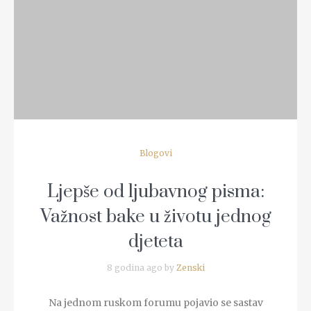
Blogovi
Ljepše od ljubavnog pisma:
Važnost bake u životu jednog
djeteta
8 godina ago by
Zenski
Na jednom ruskom forumu pojavio se sastav