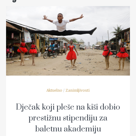
READ MORE
Aktuelno
/
Zanimljivosti
Dječak koji pleše na kiši dobio
prestižnu stipendiju za
baletnu akademiju