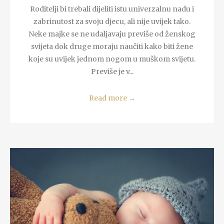
Roditelji bi trebali dijeliti istu univerzalnu nadu i
zabrinutost za svoju djecu, ali nije uvijek tako.
Neke majke se ne udaljavaju previše od ženskog
svijeta dok druge moraju naučiti kako biti žene
koje su uvijek jednom nogom u muškom svijetu.
Previše je v...
Read more
→
READ MORE