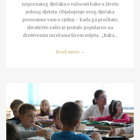
nepoznatog dječaka o važnosti bake u životu
jednog djeteta. Objašnjenje ovog dječaka
prenosimo vam u cjelini – kada ga pročitate,
shvatićete zašto je postalo popularno na
društvenim mrežama širom svijeta. „Baka...
Read more
→
READ MORE