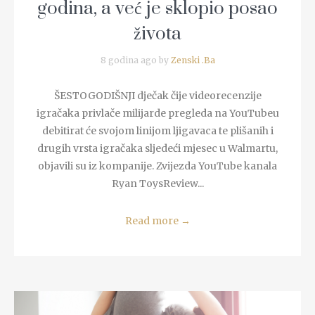
godina, a već je sklopio posao
života
8 godina ago by
Zenski .Ba
ŠESTOGODIŠNJI dječak čije videorecenzije
igračaka privlače milijarde pregleda na YouTubeu
debitirat će svojom linijom ljigavaca te plišanih i
drugih vrsta igračaka sljedeći mjesec u Walmartu,
objavili su iz kompanije. Zvijezda YouTube kanala
Ryan ToysReview...
Read more
→