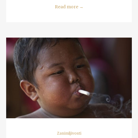
Read more
→
READ MORE
Zanimljivosti