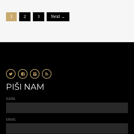
1
2
3
Next →
PIŠI NAM
NAME
EMAIL