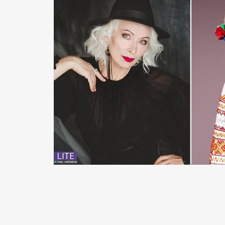
READ MORE