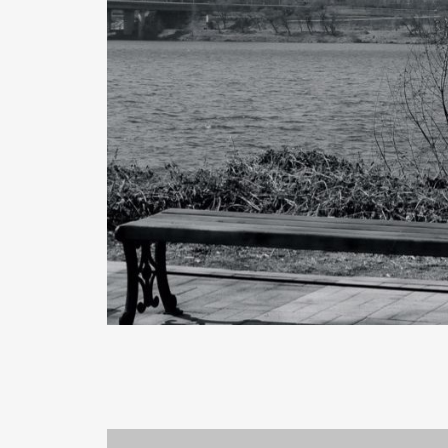
READ MORE