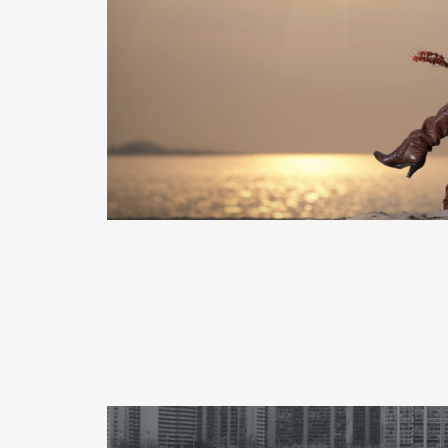
READ MORE