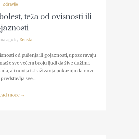
Zdravlje
olest, teža od ovisnosti ili
jaznosti
ina ago by
Zenski
visnosti od pušenja ili gojaznosti, upozoravaju
aže sve većem broju ljudi da žive dužim i
da, ali novija istraživanja pokazuju da novu
predstavlja sve...
ead more
→