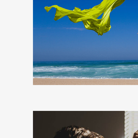
READ MORE