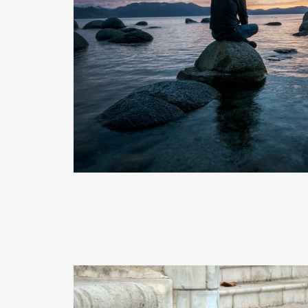
READ MORE