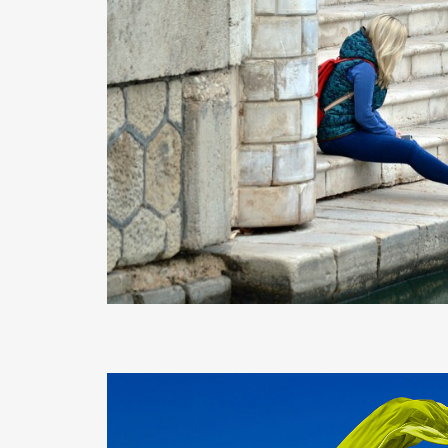
READ MORE