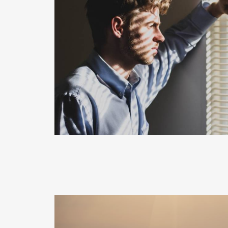
READ MORE