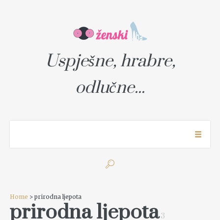
Uspješne, hrabre,
odlučne...
Home
> prirodna ljepota
prirodna ljepota
3