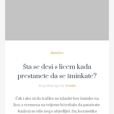
Aktuelno
Šta se desi s licem kada
prestanete da se šminkate?
10 godina ago by
Zenski
Čak i ako ni do trafike ne izlazite bez šminke na
licu, s vremena na vrijeme bi trebalo da pauzirate.
Razlozi su više nego ubjedljivi. Da, kozmetika