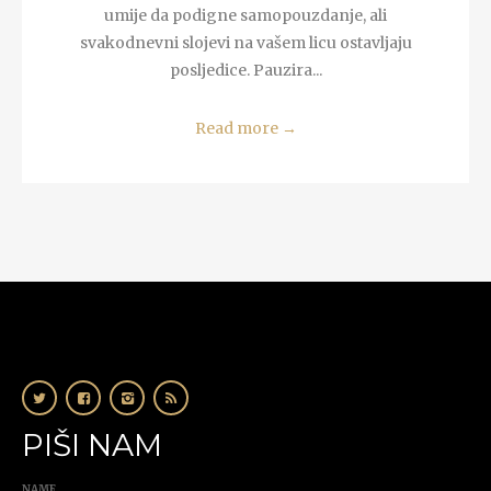
umije da podigne samopouzdanje, ali
svakodnevni slojevi na vašem licu ostavljaju
posljedice. Pauzira...
Read more
→
PIŠI NAM
NAME