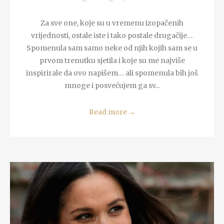
Za sve one, koje su u vremenu izopačenih
vrijednosti, ostale iste i tako postale drugačije…
Spomenula sam samo neke od njih kojih sam se u
prvom trenutku sjetila i koje su me najviše
inspirirale da ovo napišem… ali spomenula bih još
mnoge i posvećujem ga sv...
Read more
→
READ MORE