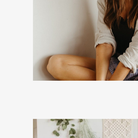
READ MORE