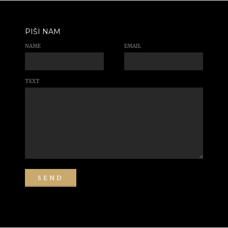
PIŠI NAM
NAME
EMAIL
TEXT