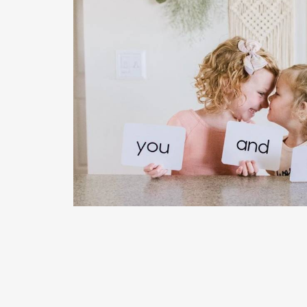
READ MORE