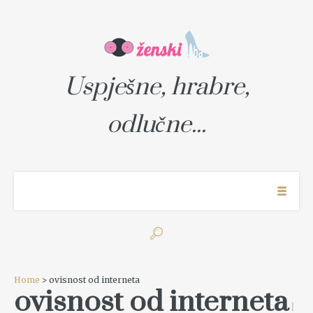
Uspješne, hrabre,
odlučne...
Home
> ovisnost od interneta
ovisnost od interneta
1