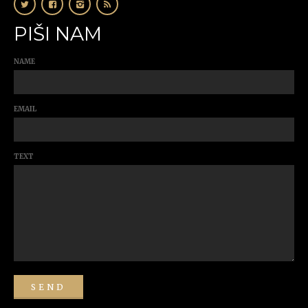
PIŠI NAM
NAME
EMAIL
TEXT