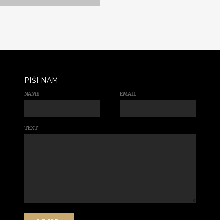
PIŠI NAM
NAME
EMAIL
TEXT