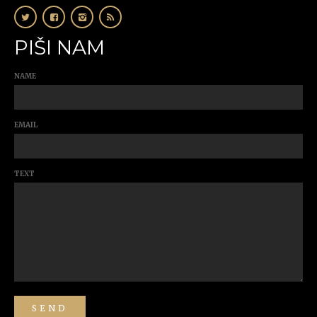
PIŠI NAM
NAME
EMAIL
TEXT