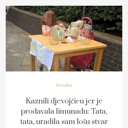
READ MORE
Porodica
Kaznili djevojčicu jer je
prodavala limunadu: Tata,
tata, uradila sam lošu stvar