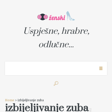
Uspješne, hrabre,
odlučne...
Home
> izbijeljivanje zuba
izbijeljivanje zuba
2