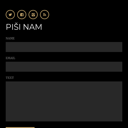
PIŠI NAM
NAME
EMAIL
TEXT