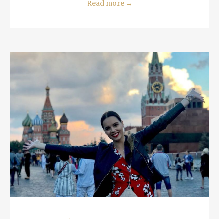
Read more
→
READ MORE