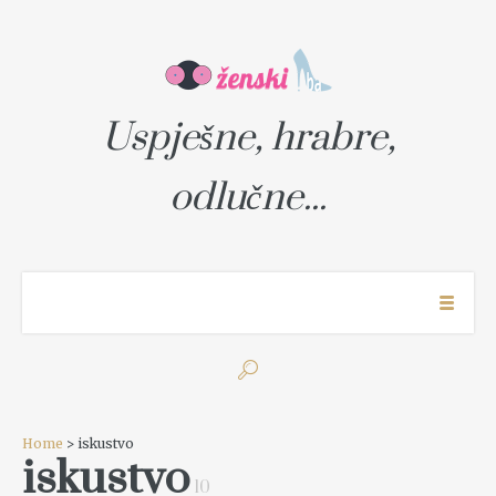
Uspješne, hrabre,
odlučne...
Home
> iskustvo
iskustvo
10