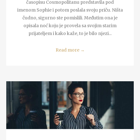
časopisu Cosmopolitanu predstavila pod
imenom Sophie i potom poslala svoju priču. Ništa
čudno, sigurno ste pomislili. Međutim ona je
opisala noć koju je provela sa svojim starim
prijateljem i kako kaže, to je bilo njezi...
Read more
→
READ MORE