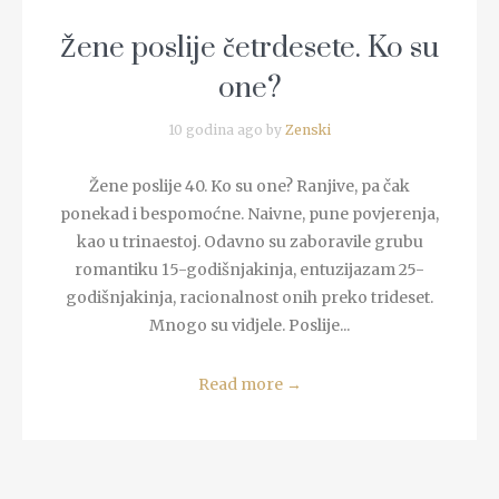
Žene poslije četrdesete. Ko su
one?
10 godina ago by
Zenski
Žene poslije 40. Ko su one? Ranjive, pa čak
ponekad i bespomoćne. Naivne, pune povjerenja,
kao u trinaestoj. Odavno su zaboravile grubu
romantiku 15-godišnjakinja, entuzijazam 25-
godišnjakinja, racionalnost onih preko trideset.
Mnogo su vidjele. Poslije...
Read more
→