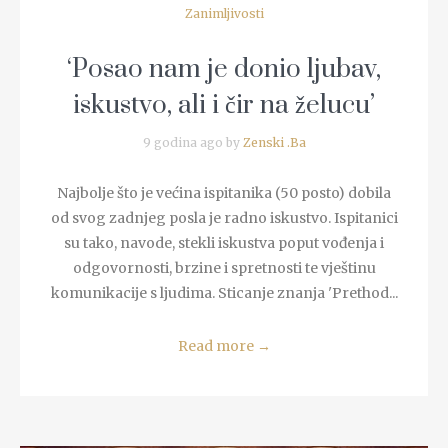
Zanimljivosti
‘Posao nam je donio ljubav,
iskustvo, ali i čir na želucu’
9 godina ago by
Zenski .Ba
Najbolje što je većina ispitanika (50 posto) dobila
od svog zadnjeg posla je radno iskustvo. Ispitanici
su tako, navode, stekli iskustva poput vođenja i
odgovornosti, brzine i spretnosti te vještinu
komunikacije s ljudima. Sticanje znanja 'Prethod...
Read more
→