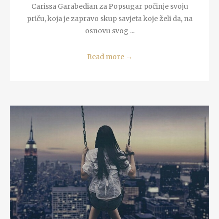
Carissa Garabedian za Popsugar počinje svoju
priču, koja je zapravo skup savjeta koje želi da, na
osnovu svog ...
Read more
→
READ MORE