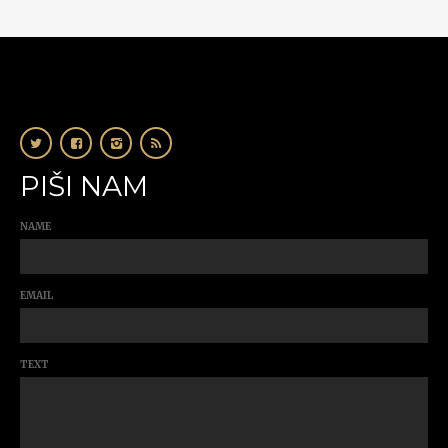
PIŠI NAM
NAME
EMAIL
TEXT