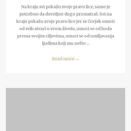
Na kraju svi pokažu svoje pravo lice, samo je
potrebno da dovoljno dugo promatraš. Svi na
kraju pokažu svoje pravo lice jer se čovjek umori
od svih stvari u svom životu, umori se od hoda
prema svojim ciljevima, umori se od umiljavanja
ljudima koji mu nešto ...
Read more
→