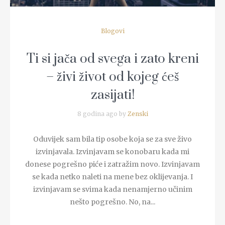
Blogovi
Ti si jača od svega i zato kreni
– živi život od kojeg ćeš
zasijati!
8 godina ago by
Zenski
Oduvijek sam bila tip osobe koja se za sve živo
izvinjavala. Izvinjavam se konobaru kada mi
donese pogrešno piće i zatražim novo. Izvinjavam
se kada netko naleti na mene bez oklijevanja. I
izvinjavam se svima kada nenamjerno učinim
nešto pogrešno. No, na...