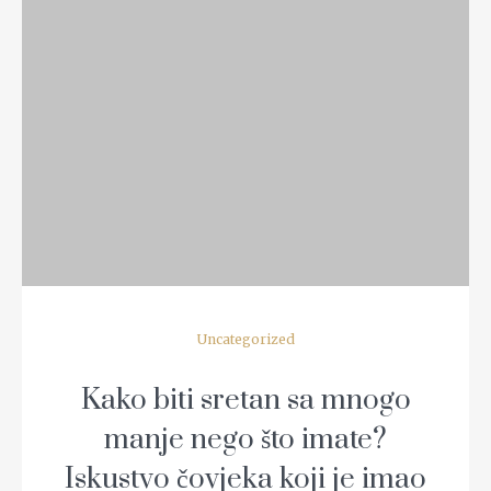
READ MORE
Uncategorized
Kako biti sretan sa mnogo
manje nego što imate?
Iskustvo čovjeka koji je imao