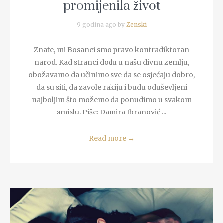
promijenila život
9 godina ago by
Zenski
Znate, mi Bosanci smo pravo kontradiktoran
narod. Kad stranci dođu u našu divnu zemlju,
obožavamo da učinimo sve da se osjećaju dobro,
da su siti, da zavole rakiju i budu oduševljeni
najboljim što možemo da ponudimo u svakom
smislu. Piše: Damira Ibranović ...
Read more
→