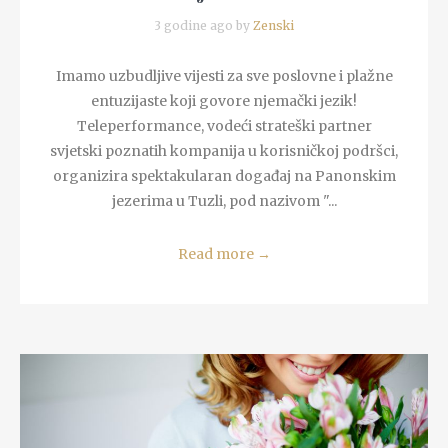
3 godine ago by
Zenski
Imamo uzbudljive vijesti za sve poslovne i plažne
entuzijaste koji govore njemački jezik!
Teleperformance, vodeći strateški partner
svjetski poznatih kompanija u korisničkoj podršci,
organizira spektakularan događaj na Panonskim
jezerima u Tuzli, pod nazivom "...
Read more
→