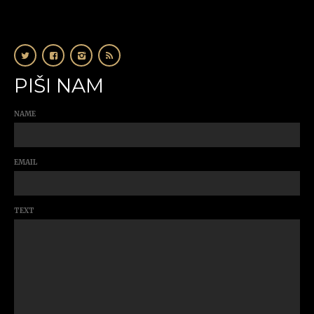
PIŠI NAM
NAME
EMAIL
TEXT