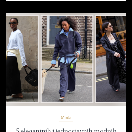
READ MORE
Moda
5 elegantnih i jednostavnih modnih