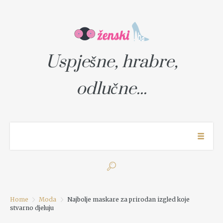
Uspješne, hrabre,
odlučne...
Home
Moda
Najbolje maskare za prirodan izgled koje
stvarno djeluju