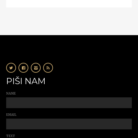
PIŠI NAM
NAME
EMAIL
TEXT