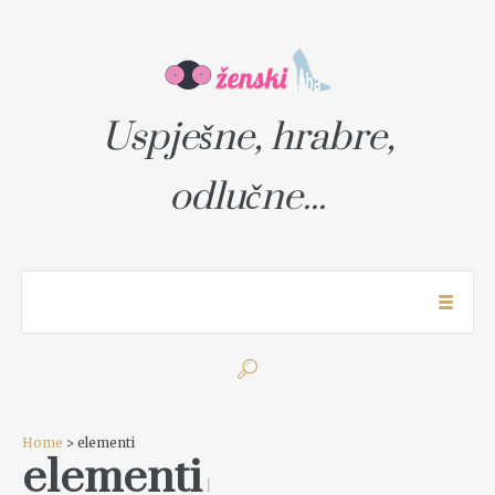
Uspješne, hrabre,
odlučne...
Home
> elementi
elementi
1