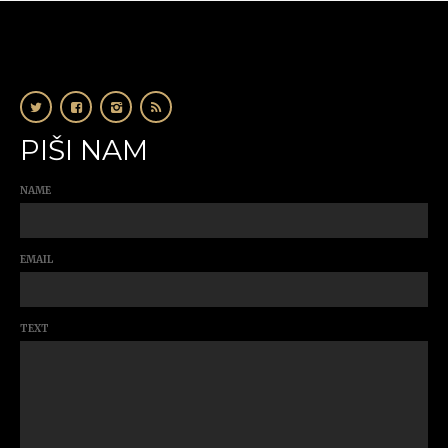
PIŠI NAM
NAME
EMAIL
TEXT