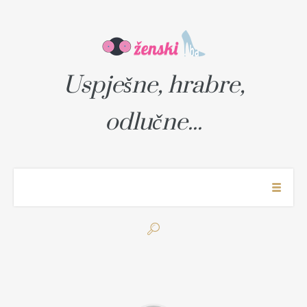
Uspješne, hrabre,
odlučne...