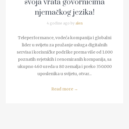
svoja vrata govornicima
njemačkog jezika!
4 godine ago by
alen
Teleperformance, vodeća kompanija i globalni
lider u svijetu za pružanje usluga digitalnih
servisa i korisničke podrške prema više od 1.000
poznatih svjetskih i renomiranih kompanija, sa
ukupno 460 ureda u 80 zemalja i preko 350.000
uposlenika u svijetu, otvar...
Read more
→