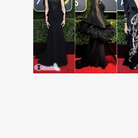
READ MORE