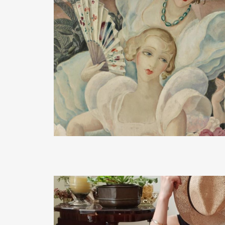
READ MORE