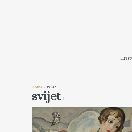
LIFESTYLE
MODA
FESTI
Lifest
Home
> svijet
svijet
10