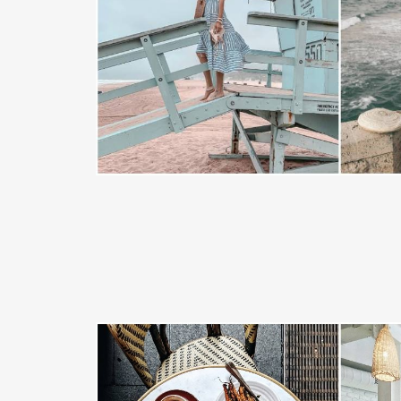
READ MORE