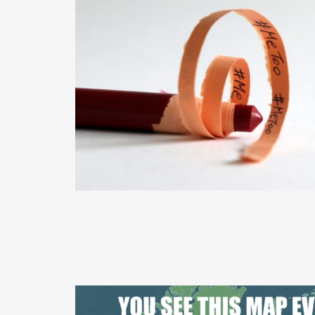
READ MORE