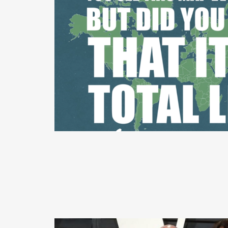
READ MORE