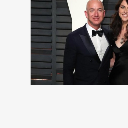
READ MORE