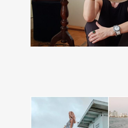
READ MORE