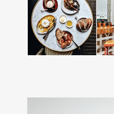
READ MORE