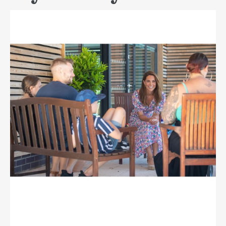
READ MORE