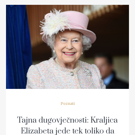
READ MORE
Poznati
Tajna dugovječnosti: Kraljica
Elizabeta jede tek toliko da