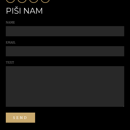
PIŠI NAM
NAME
EMAIL
TEXT