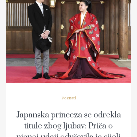
READ MORE
Poznati
Japanska princeza se odrekla
titule zbog ljubav: Priča o