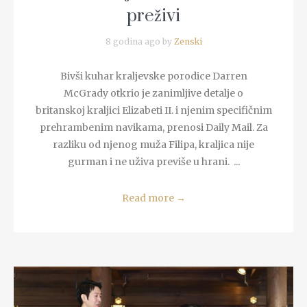
preživi
8 godina ago by
Zenski
Bivši kuhar kraljevske porodice Darren
McGrady otkrio je zanimljive detalje o
britanskoj kraljici Elizabeti II. i njenim specifičnim
prehrambenim navikama, prenosi Daily Mail. Za
razliku od njenog muža Filipa, kraljica nije
gurman i ne uživa previše u hrani. ...
Read more
→