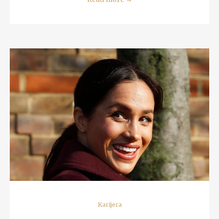
READ MORE
Karijera