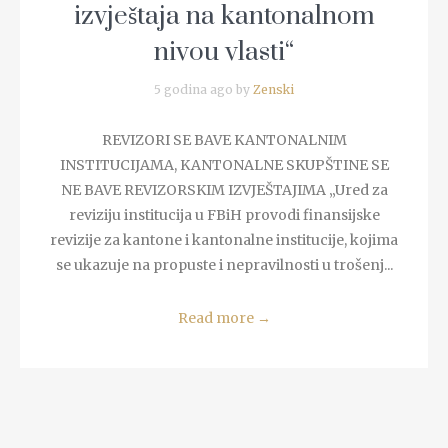
izvještaja na kantonalnom
nivou vlasti“
5 godina ago by
Zenski
REVIZORI SE BAVE KANTONALNIM
INSTITUCIJAMA, KANTONALNE SKUPŠTINE SE
NE BAVE REVIZORSKIM IZVJEŠTAJIMA „Ured za
reviziju institucija u FBiH provodi finansijske
revizije za kantone i kantonalne institucije, kojima
se ukazuje na propuste i nepravilnosti u trošenj...
Read more
→