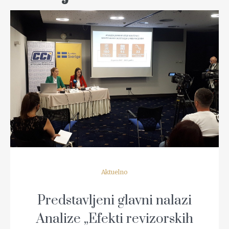
READ MORE
Aktuelno
Predstavljeni glavni nalazi
Analize „Efekti revizorskih