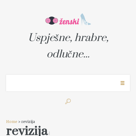
Uspješne, hrabre,
odlučne...
Home
> revizija
revizija
1