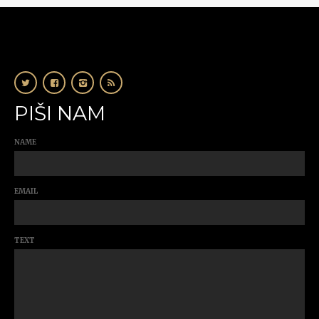
PIŠI NAM
NAME
EMAIL
TEXT