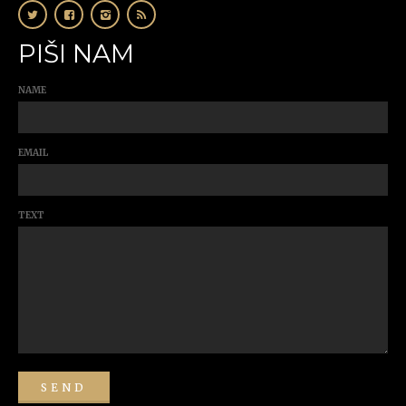
PIŠI NAM
NAME
EMAIL
TEXT