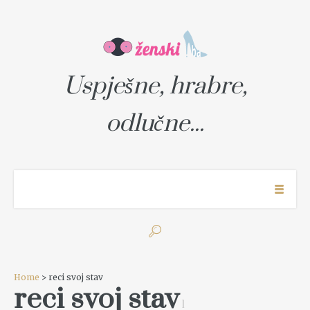
Uspješne, hrabre,
odlučne...
Home
> reci svoj stav
reci svoj stav
1