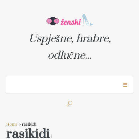
Uspješne, hrabre,
odlučne...
Home
> rasikidi
rasikidi
1