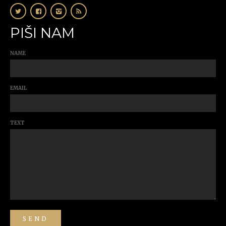
PIŠI NAM
NAME
EMAIL
TEXT