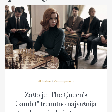
READ MORE
Aktuelno
/
Zanimljivosti
Zašto je “The Queen’s
Gambit” trenutno najvažnija