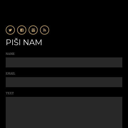
PIŠI NAM
NAME
EMAIL
TEXT