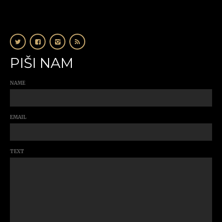
PIŠI NAM
NAME
EMAIL
TEXT