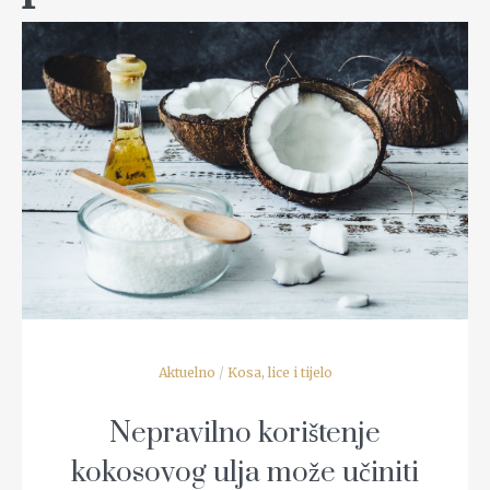
READ MORE
Aktuelno
/
Kosa, lice i tijelo
Nepravilno korištenje
kokosovog ulja može učiniti