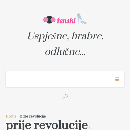
Uspješne, hrabre,
odlučne...
Home
> prije revolucije
prije revolucije
1