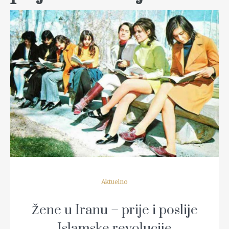
READ MORE
Aktuelno
Žene u Iranu – prije i poslije
Islamske revolucije