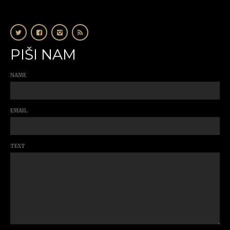
PIŠI NAM
NAME
EMAIL
TEXT