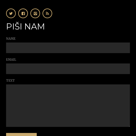
PIŠI NAM
NAME
EMAIL
TEXT