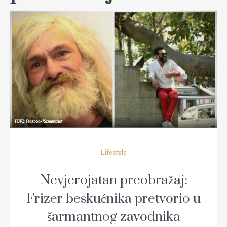
READ MORE
Lifestyle
Nevjerojatan preobražaj:
Frizer beskućnika pretvorio u
šarmantnog zavodnika