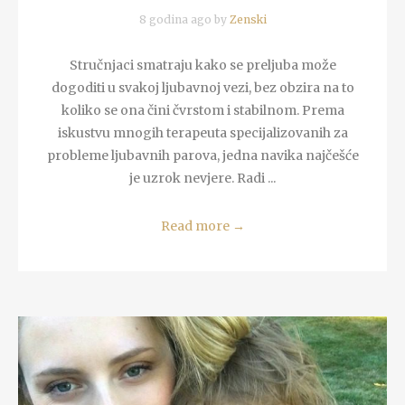
8 godina ago by
Zenski
Stručnjaci smatraju kako se preljuba može
dogoditi u svakoj ljubavnoj vezi, bez obzira na to
koliko se ona čini čvrstom i stabilnom. Prema
iskustvu mnogih terapeuta specijalizovanih za
probleme ljubavnih parova, jedna navika najčešće
je uzrok nevjere. Radi ...
Read more
→