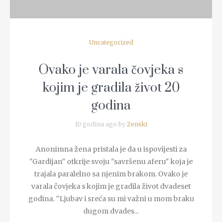
Uncategorized
Ovako je varala čovjeka s
kojim je gradila život 20
godina
10 godina ago by
Zenski
Anonimna žena pristala je da u ispovijesti za
"Gardijan" otkrije svoju "savršenu aferu" koja je
trajala paralelno sa njenim brakom. Ovako je
varala čovjeka s kojim je gradila život dvadeset
godina. "Ljubav i sreća su mi važni u mom braku
dugom dvades...