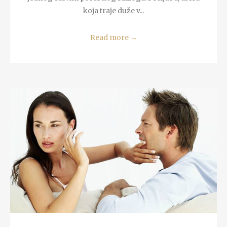
koja traje duže v...
Read more
→
READ MORE