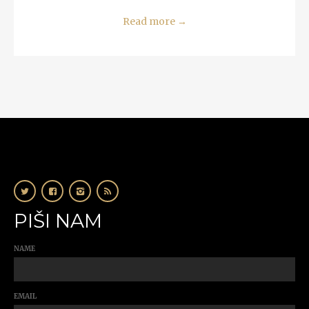
Read more
→
PIŠI NAM
NAME
EMAIL