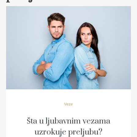
READ MORE
Veze
Šta u ljubavnim vezama
uzrokuje preljubu?