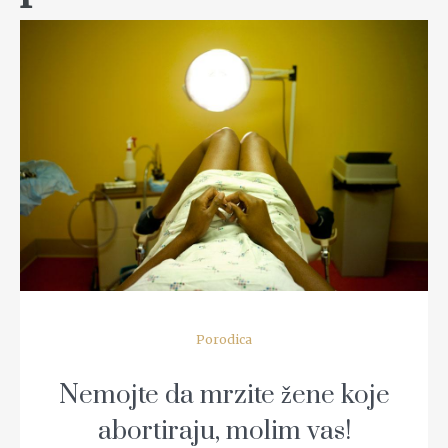
READ MORE
Porodica
Nemojte da mrzite žene koje
abortiraju, molim vas!