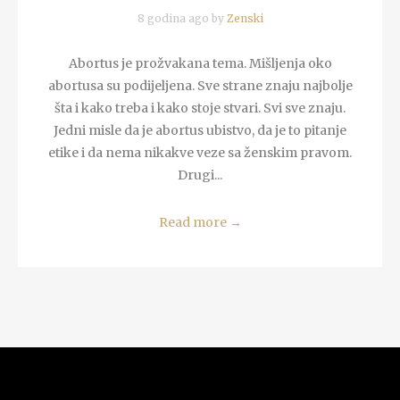
8 godina ago by
Zenski
Abortus je prožvakana tema. Mišljenja oko
abortusa su podijeljena. Sve strane znaju najbolje
šta i kako treba i kako stoje stvari. Svi sve znaju.
Jedni misle da je abortus ubistvo, da je to pitanje
etike i da nema nikakve veze sa ženskim pravom.
Drugi...
Read more
→