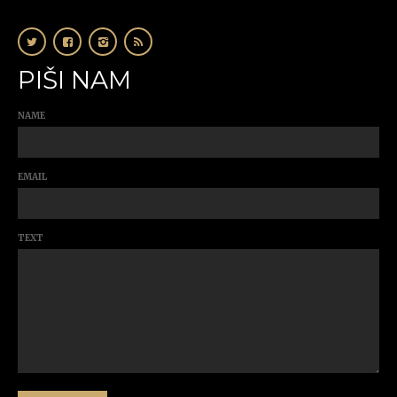
PIŠI NAM
NAME
EMAIL
TEXT