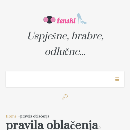
Uspješne, hrabre,
odlučne...
Home
> pravila oblačenja
pravila oblačenja
2