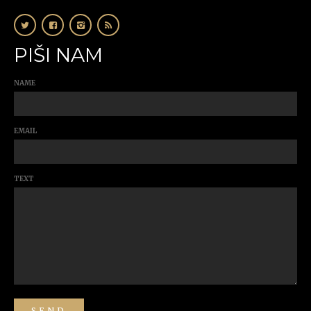
PIŠI NAM
NAME
EMAIL
TEXT