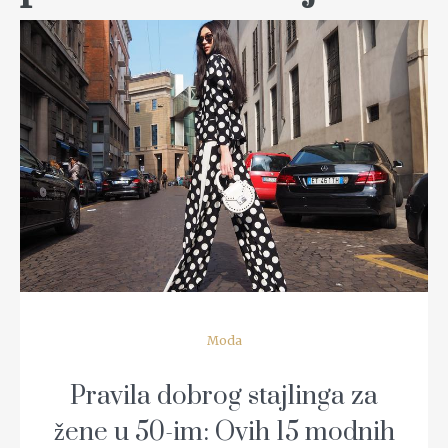
READ MORE
Moda
Pravila dobrog stajlinga za
žene u 50-im: Ovih 15 modnih