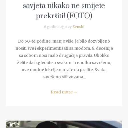
savjeta nikako ne smijete
prekršiti! (FOTO)
6 godina ago by
Zenski
Do 50-te godine, manje više, je bilo dozvoljeno
nositi sve i ekperimentisati sa modom. 6. decenija
sa sobom nosi malo drugačija pravila. Ukoliko
želite da izgledate u svakom trenutku savršeno,
ove modne lekcije morate da pratite. Svaka
savršeno stilizovana...
Read more
→