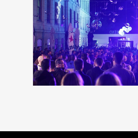
READ MORE