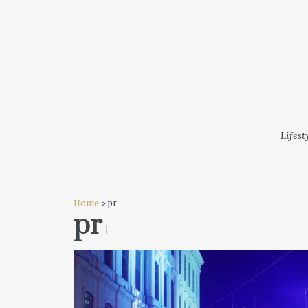
LIFESTYLE
MODA
FESTI
Lifest
Home
> pr
pr
1