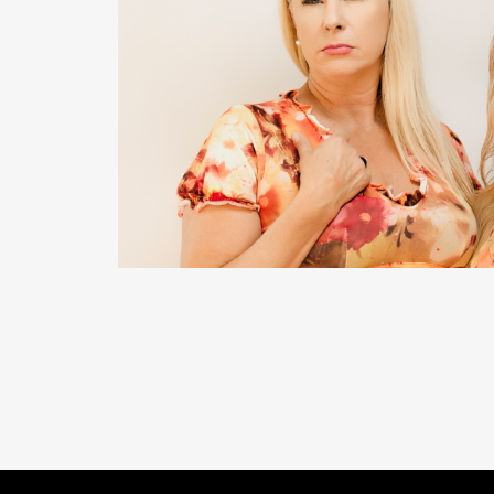
READ MORE