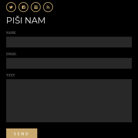
PIŠI NAM
NAME
EMAIL
TEXT