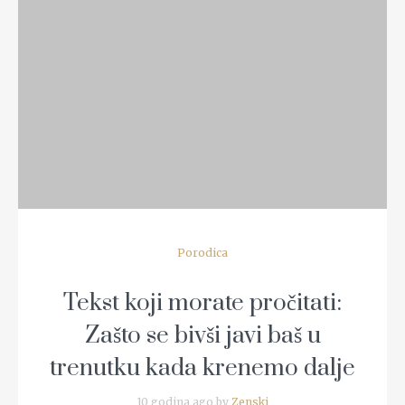
READ MORE
Porodica
Tekst koji morate pročitati:
Zašto se bivši javi baš u
trenutku kada krenemo dalje
10 godina ago by
Zenski