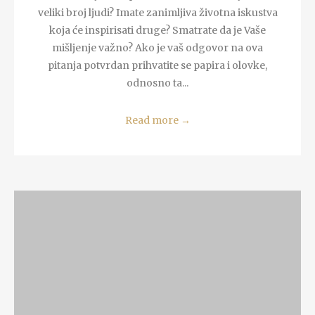
veliki broj ljudi? Imate zanimljiva životna iskustva
koja će inspirisati druge? Smatrate da je Vaše
mišljenje važno? Ako je vaš odgovor na ova
pitanja potvrdan prihvatite se papira i olovke,
odnosno ta...
Read more
→