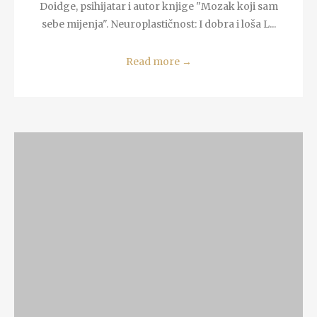
Doidge, psihijatar i autor knjige "Mozak koji sam
sebe mijenja". Neuroplastičnost: I dobra i loša L...
Read more
→
READ MORE