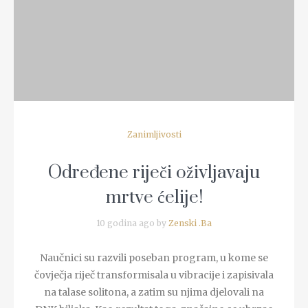
Zanimljivosti
Određene riječi oživljavaju
mrtve ćelije!
10 godina ago by
Zenski .Ba
Naučnici su razvili poseban program, u kome se
čovječja riječ transformisala u vibracije i zapisivala
na talase solitona, a zatim su njima djelovali na