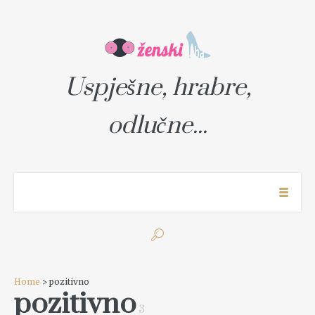
Uspješne, hrabre,
odlučne...
Home
> pozitivno
pozitivno
3