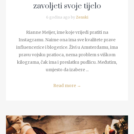
zavoljeti svoje tijelo
6 godina ago by
Zenski
Rianne Meijer, ime koje vrijedi pratiti na
Instagramu. Naime ona ima sve kvalitete prave
influencerice i blogerice. Živi u Amsterdamu, ima
pravu vojsku pratioca, nema problem s viškom
kilograma, čak ima i preslatku pudlicu. Međutim,
umjesto da izabere ...
Read more
→