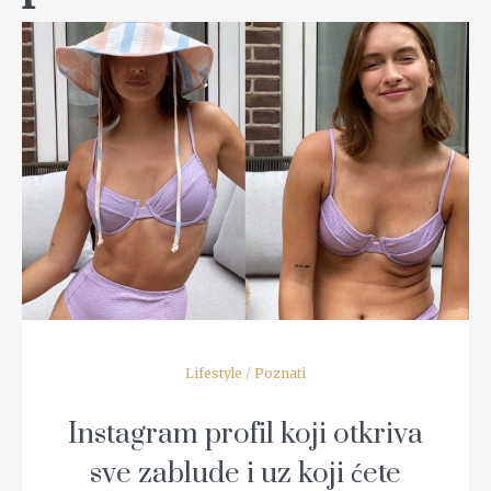
READ MORE
Lifestyle
/
Poznati
Instagram profil koji otkriva
sve zablude i uz koji ćete