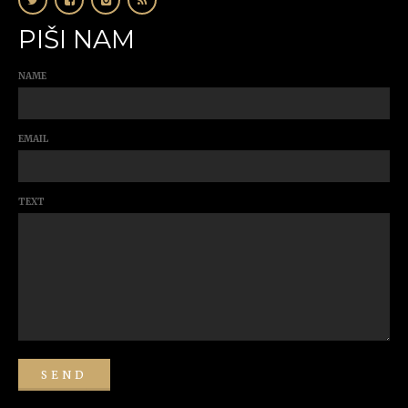
PIŠI NAM
NAME
EMAIL
TEXT