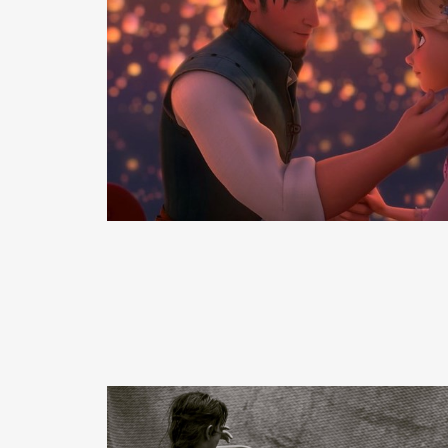
READ MORE