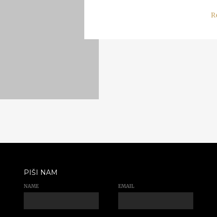
R
PIŠI NAM
NAME
EMAIL