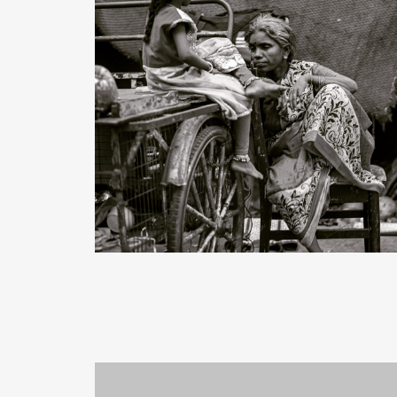
READ MORE