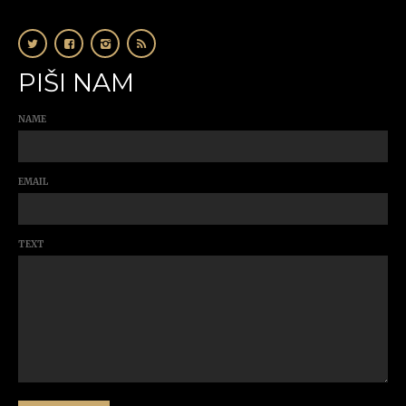
PIŠI NAM
NAME
EMAIL
TEXT