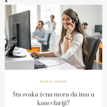
READ MORE
Karijera
/
Lifestyle
Šta svaka žena mora da ima u
kancelariji?