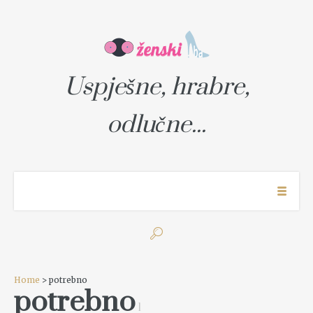
Uspješne, hrabre,
odlučne...
Home
> potrebno
potrebno
1