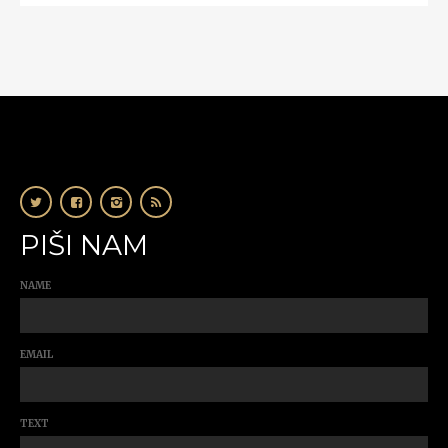
PIŠI NAM
NAME
EMAIL
TEXT