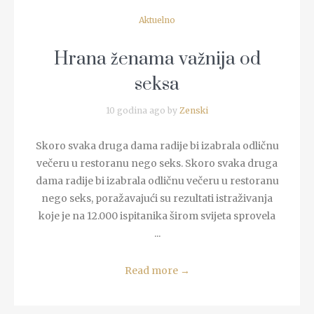
Aktuelno
Hrana ženama važnija od
seksa
10 godina ago by
Zenski
Skoro svaka druga dama radije bi izabrala odličnu
večeru u restoranu nego seks. Skoro svaka druga
dama radije bi izabrala odličnu večeru u restoranu
nego seks, poražavajući su rezultati istraživanja
koje je na 12.000 ispitanika širom svijeta sprovela
...
Read more
→