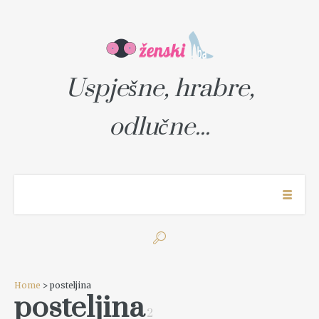
Uspješne, hrabre,
odlučne...
Home
> posteljina
posteljina
2