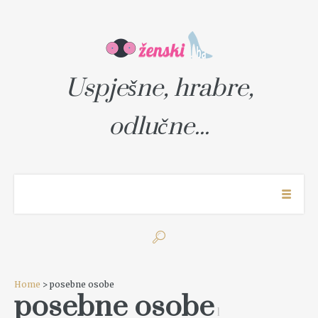
Uspješne, hrabre,
odlučne...
Home
> posebne osobe
posebne osobe
1