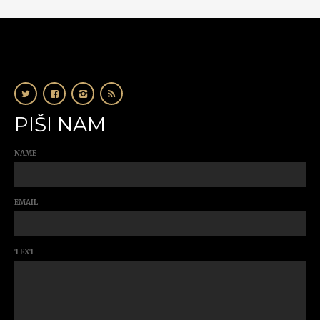
PIŠI NAM
NAME
EMAIL
TEXT