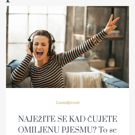
READ MORE
Zanimljivosti
NAJEŽITE SE KAD ČUJETE
OMILJENU PJESMU? To se