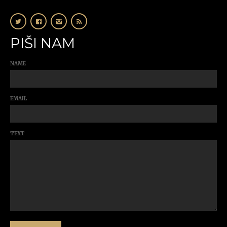
PIŠI NAM
NAME
EMAIL
TEXT