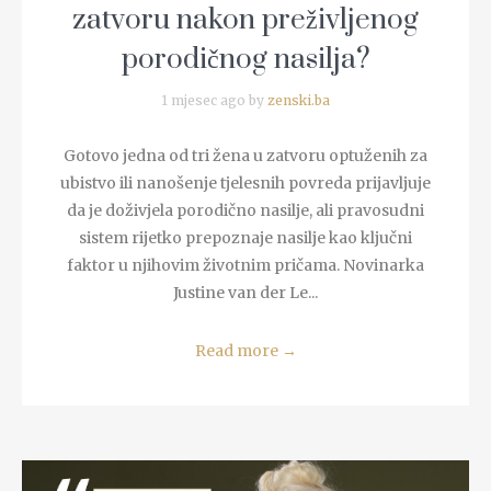
zatvoru nakon preživljenog
porodičnog nasilja?
1 mjesec ago by
zenski.ba
Gotovo jedna od tri žena u zatvoru optuženih za
ubistvo ili nanošenje tjelesnih povreda prijavljuje
da je doživjela porodično nasilje, ali pravosudni
sistem rijetko prepoznaje nasilje kao ključni
faktor u njihovim životnim pričama. Novinarka
Justine van der Le...
Read more
→