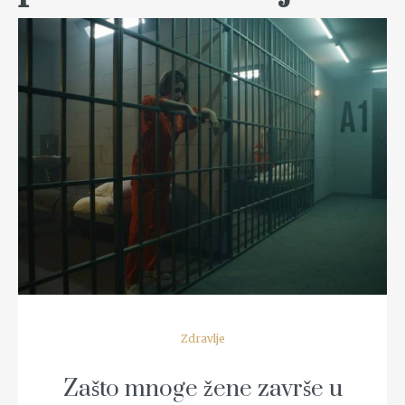
READ MORE
Zdravlje
Zašto mnoge žene završe u