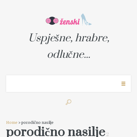
Uspješne, hrabre,
odlučne...
Home
> porodično nasilje
porodično nasilje
2