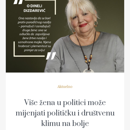
READ MORE
Aktuelno
Više žena u politici može
mijenjati političku i društvenu
klimu na bolje