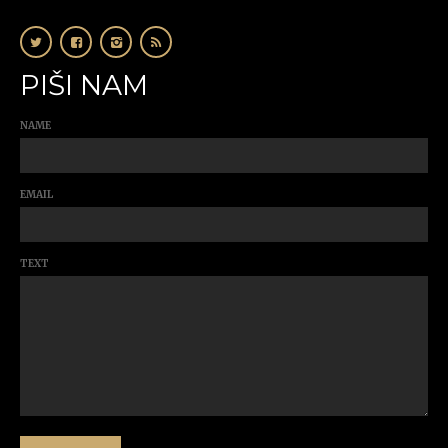
PIŠI NAM
NAME
EMAIL
TEXT