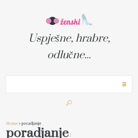
Uspješne, hrabre,
odlučne...
Home
> poradjanje
poradjanje
1