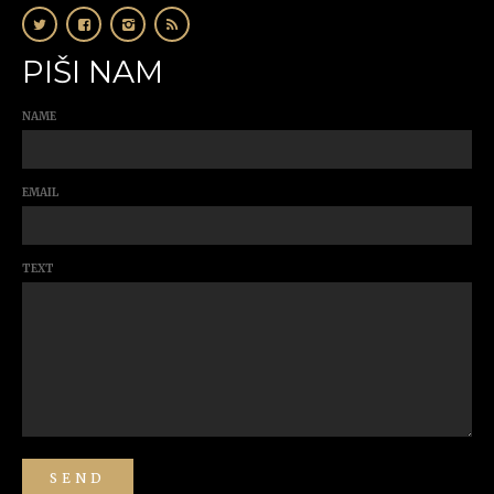
PIŠI NAM
NAME
EMAIL
TEXT