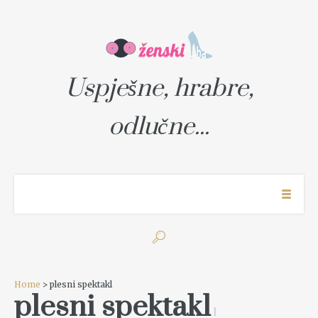
Uspješne, hrabre,
odlučne...
Home
> plesni spektakl
plesni spektakl
1