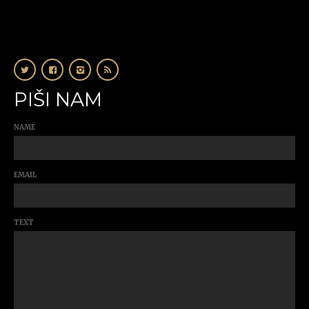
PIŠI NAM
NAME
EMAIL
TEXT