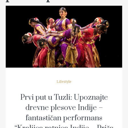
READ MORE
Lifestyle
Prvi put u Tuzli: Upoznajte
drevne plesove Indije –
fantastičan performans