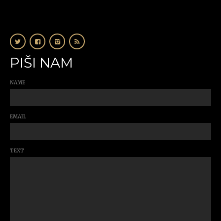
PIŠI NAM
NAME
EMAIL
TEXT