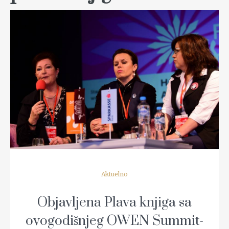
READ MORE
Aktuelno
Objavljena Plava knjiga sa
ovogodišnjeg OWEN Summit-