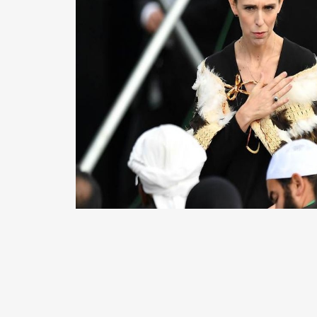
READ MORE