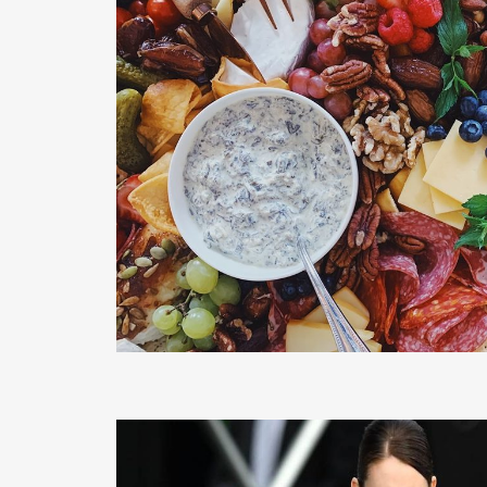
READ MORE