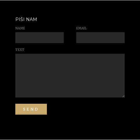
PIŠI NAM
NAME
EMAIL
TEXT