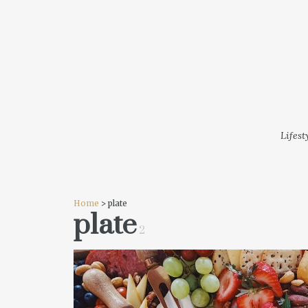
LIFESTYLE
MODA
FESTI
Lifest
Home
> plate
plate
2